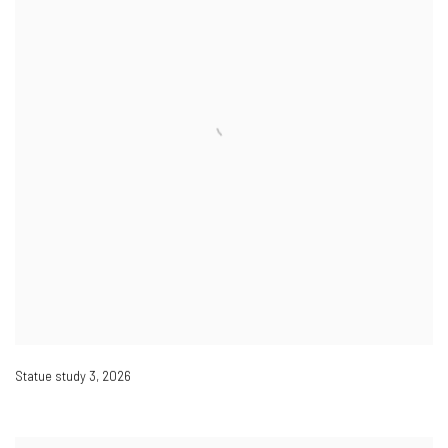
Statue study 3
,
2026