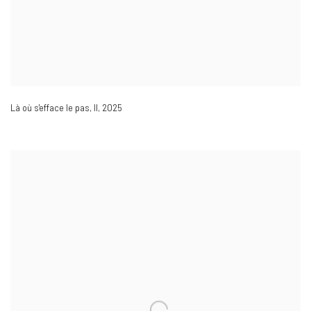
Là où s'efface le pas
,
II
,
2025