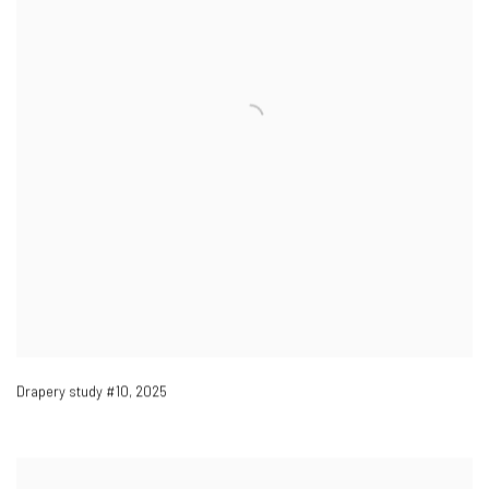
Drapery study #10
,
2025