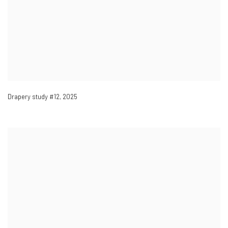
Drapery study #12
,
2025