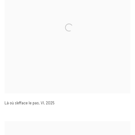
Là où s'efface le pas
,
VI
,
2025