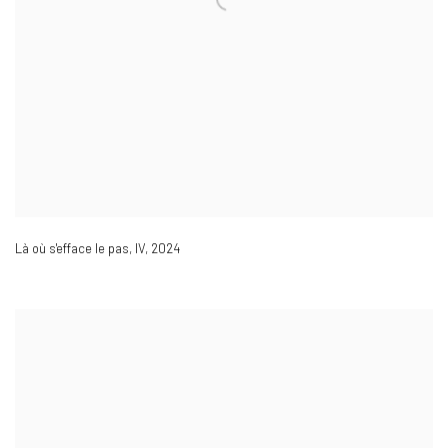
Là où s'efface le pas
,
IV
,
2024