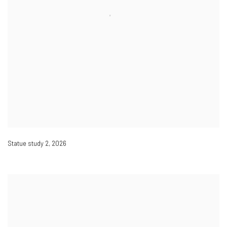
Statue study 2
,
2026