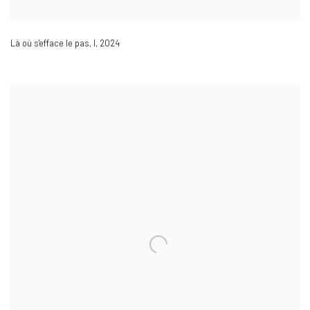
Là où s'efface le pas
,
I
,
2024