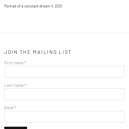
Portrait of a constant dream V
,
2021
JOIN THE MAILING LIST
First name *
Last name *
Email *