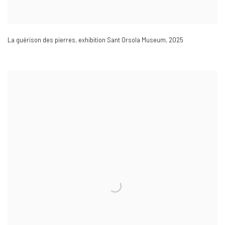
La guérison des pierres
,
exhibition Sant Orsola Museum
,
2025